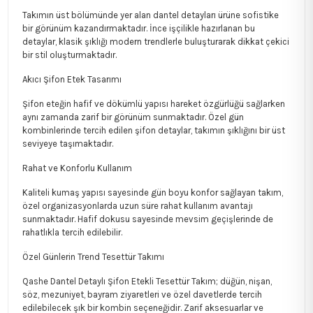
Takımın üst bölümünde yer alan dantel detayları ürüne sofistike
bir görünüm kazandırmaktadır. İnce işçilikle hazırlanan bu
detaylar, klasik şıklığı modern trendlerle buluşturarak dikkat çekici
bir stil oluşturmaktadır.
Akıcı Şifon Etek Tasarımı
Şifon eteğin hafif ve dökümlü yapısı hareket özgürlüğü sağlarken
aynı zamanda zarif bir görünüm sunmaktadır. Özel gün
kombinlerinde tercih edilen şifon detaylar, takımın şıklığını bir üst
seviyeye taşımaktadır.
Rahat ve Konforlu Kullanım
Kaliteli kumaş yapısı sayesinde gün boyu konfor sağlayan takım,
özel organizasyonlarda uzun süre rahat kullanım avantajı
sunmaktadır. Hafif dokusu sayesinde mevsim geçişlerinde de
rahatlıkla tercih edilebilir.
Özel Günlerin Trend Tesettür Takımı
Qashe Dantel Detaylı Şifon Etekli Tesettür Takım; düğün, nişan,
söz, mezuniyet, bayram ziyaretleri ve özel davetlerde tercih
edilebilecek şık bir kombin seçeneğidir. Zarif aksesuarlar ve