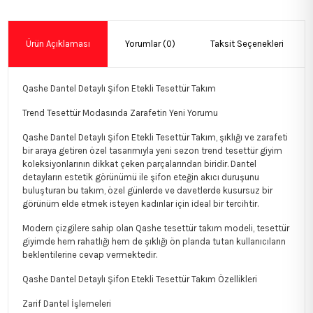
Ürün Açıklaması
Yorumlar (0)
Taksit Seçenekleri
Qashe Dantel Detaylı Şifon Etekli Tesettür Takım
Trend Tesettür Modasında Zarafetin Yeni Yorumu
Qashe Dantel Detaylı Şifon Etekli Tesettür Takım, şıklığı ve zarafeti
bir araya getiren özel tasarımıyla yeni sezon trend tesettür giyim
koleksiyonlarının dikkat çeken parçalarından biridir. Dantel
detayların estetik görünümü ile şifon eteğin akıcı duruşunu
buluşturan bu takım, özel günlerde ve davetlerde kusursuz bir
görünüm elde etmek isteyen kadınlar için ideal bir tercihtir.
Modern çizgilere sahip olan Qashe tesettür takım modeli, tesettür
giyimde hem rahatlığı hem de şıklığı ön planda tutan kullanıcıların
beklentilerine cevap vermektedir.
Qashe Dantel Detaylı Şifon Etekli Tesettür Takım Özellikleri
Zarif Dantel İşlemeleri