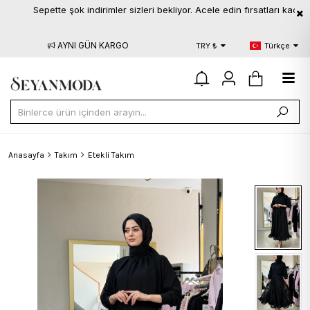
Sepette şok indirimler sizleri bekliyor. Acele edin fırsatları kaçırmayın
AYNI GÜN KARGO
BLOG
S.S.
TRY ₺
Türkçe
Anasayfa
Takım
Etekli Takım