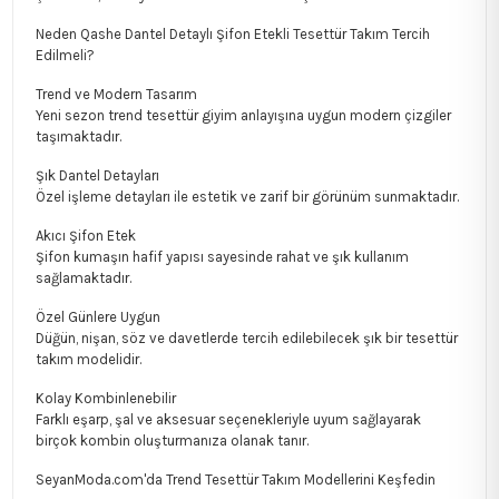
Neden Qashe Dantel Detaylı Şifon Etekli Tesettür Takım Tercih
Edilmeli?
Trend ve Modern Tasarım
Yeni sezon trend tesettür giyim anlayışına uygun modern çizgiler
taşımaktadır.
Şık Dantel Detayları
Özel işleme detayları ile estetik ve zarif bir görünüm sunmaktadır.
Akıcı Şifon Etek
Şifon kumaşın hafif yapısı sayesinde rahat ve şık kullanım
sağlamaktadır.
Özel Günlere Uygun
Düğün, nişan, söz ve davetlerde tercih edilebilecek şık bir tesettür
takım modelidir.
Kolay Kombinlenebilir
Farklı eşarp, şal ve aksesuar seçenekleriyle uyum sağlayarak
birçok kombin oluşturmanıza olanak tanır.
SeyanModa.com'da Trend Tesettür Takım Modellerini Keşfedin