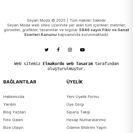
Seyan Moda © 2025 | Tüm Hakları Saklıdır
Seyan Moda web sitesi üzerinde yer alan tüm içerikler; metinler,
görseller, grafikler, tasarımlar ve logolar
5846 sayılı Fikir ve Sanat
Eserleri Kanunu
kapsamında korunmaktadır.
Web sitemiz
Elmakurdu web Tasarım
tarafından
oluşturulmuştur.
BAĞLANTILAR
ÜYELİK
Hakkımızda
Yeni Üyelik Formu
Yardım
Üye Girişi
Blog Yazıları
Sipariş Takip
Foto Galeri
Hesap Numaralarımız
Bize Ulaşın
Ödeme Bildirimi Yapın