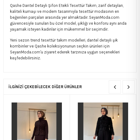
Qashe Dantel Detaylı Şifon Etekli Tesettür Takım, zarif detayları,
kaliteli kumaşı ve modern tasarımıyla tesettür modasının en
beğenilen parçaları arasında yer almaktadır. SeyanModa.com
güvencesiyle sunulan bu özel model, şıklığı ve konforu aynı anda
yaşamak isteyen kadınlar için mükemmel bir seçimdir.
Yeni sezon trend tesettür takım modelleri, dantel detaylı şık
kombinler ve Qashe koleksiyonunun seçkin ürünleri için
SeyanModa.com'u ziyaret ederek tarzınıza uygun seçenekleri
keşfedebilirsiniz.
İLGİNİZİ ÇEKEBİLECEK DİĞER ÜRÜNLER