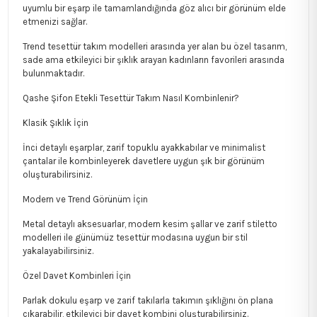
uyumlu bir eşarp ile tamamlandığında göz alıcı bir görünüm elde
etmenizi sağlar.
Trend tesettür takım modelleri arasında yer alan bu özel tasarım,
sade ama etkileyici bir şıklık arayan kadınların favorileri arasında
bulunmaktadır.
Qashe Şifon Etekli Tesettür Takım Nasıl Kombinlenir?
Klasik Şıklık İçin
İnci detaylı eşarplar, zarif topuklu ayakkabılar ve minimalist
çantalar ile kombinleyerek davetlere uygun şık bir görünüm
oluşturabilirsiniz.
Modern ve Trend Görünüm İçin
Metal detaylı aksesuarlar, modern kesim şallar ve zarif stiletto
modelleri ile günümüz tesettür modasına uygun bir stil
yakalayabilirsiniz.
Özel Davet Kombinleri İçin
Parlak dokulu eşarp ve zarif takılarla takımın şıklığını ön plana
çıkarabilir, etkileyici bir davet kombini oluşturabilirsiniz.