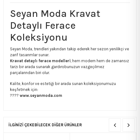
Seyan Moda Kravat
Detaylı Ferace
Koleksiyonu
Seyan Moda, trendleri yakından takip ederek her sezon yenilikçi ve
zarif tasarımlar sunar.
Kravat detaylı ferace modelleri
, hem modern hem de zamansız
tarzı bir arada sunarak gardırobunuzun vazgeçilmez
parçalarından biri olur.
Kalite, konfor ve estetiği bir arada sunan koleksiyonumuzu
keşfetmek için:
????
www.seyanmoda.com
İLGİNİZİ ÇEKEBİLECEK DİĞER ÜRÜNLER