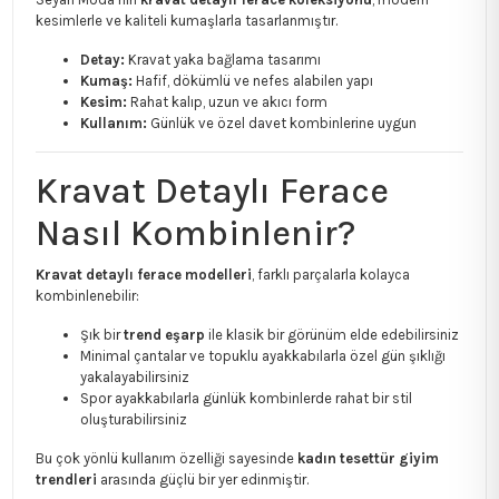
kesimlerle ve kaliteli kumaşlarla tasarlanmıştır.
Detay:
Kravat yaka bağlama tasarımı
Kumaş:
Hafif, dökümlü ve nefes alabilen yapı
Kesim:
Rahat kalıp, uzun ve akıcı form
Kullanım:
Günlük ve özel davet kombinlerine uygun
Kravat Detaylı Ferace
Nasıl Kombinlenir?
Kravat detaylı ferace modelleri
, farklı parçalarla kolayca
kombinlenebilir:
Şık bir
trend eşarp
ile klasik bir görünüm elde edebilirsiniz
Minimal çantalar ve topuklu ayakkabılarla özel gün şıklığı
yakalayabilirsiniz
Spor ayakkabılarla günlük kombinlerde rahat bir stil
oluşturabilirsiniz
Bu çok yönlü kullanım özelliği sayesinde
kadın tesettür giyim
trendleri
arasında güçlü bir yer edinmiştir.