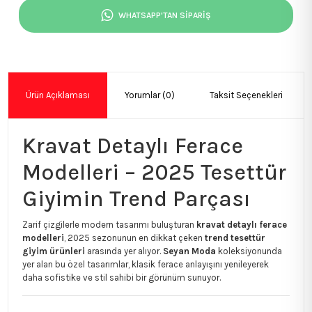
WHATSAPP'TAN SİPARİŞ
Ürün Açıklaması
Yorumlar (0)
Taksit Seçenekleri
Kravat Detaylı Ferace
Modelleri – 2025 Tesettür
Giyimin Trend Parçası
Zarif çizgilerle modern tasarımı buluşturan
kravat detaylı ferace
modelleri
, 2025 sezonunun en dikkat çeken
trend tesettür
giyim ürünleri
arasında yer alıyor.
Seyan Moda
koleksiyonunda
yer alan bu özel tasarımlar, klasik ferace anlayışını yenileyerek
daha sofistike ve stil sahibi bir görünüm sunuyor.