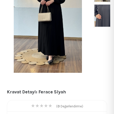
Kravat Detaylı Ferace Siyah
★
★
★
★
★
(
0
Değerlendirme)