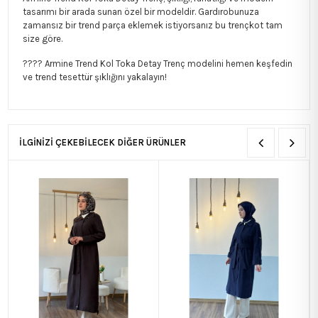
tasarımı bir arada sunan özel bir modeldir. Gardırobunuza
zamansız bir trend parça eklemek istiyorsanız bu trençkot tam
size göre.
???? Armine Trend Kol Toka Detay Trenç modelini hemen keşfedin
ve trend tesettür şıklığını yakalayın!
İLGİNİZİ ÇEKEBİLECEK DİĞER ÜRÜNLER