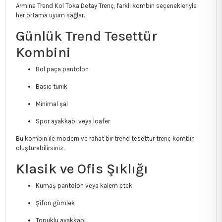
Armine Trend Kol Toka Detay Trenç, farklı kombin seçenekleriyle
her ortama uyum sağlar.
Günlük Trend Tesettür
Kombini
Bol paça pantolon
Basic tunik
Minimal şal
Spor ayakkabı veya loafer
Bu kombin ile modern ve rahat bir trend tesettür trenç kombin
oluşturabilirsiniz.
Klasik ve Ofis Şıklığı
Kumaş pantolon veya kalem etek
Şifon gömlek
Topuklu ayakkabı