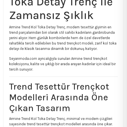
Toka Detay Trenç ile
Zamansız Şıklık
Armine Trend Kol Toka Detay Trenç, modern tesettür giyimin en
trend parçalarından biri olarak stil sahibi kadınların gardırobunda
yerini alıyor. Hem günlük kombinlerde hem de özel davetlerde
rahatlıkla tercih edilebilen bu trend trençkot modeli, zarif kol toka
detayı ile klasik tasarıma dinamik bir dokunuş katıyor.
Seyanmoda.com ayrıcalığıyla sunulan Armine trend trençkot
koleksiyonu, kalite ve şıklığı bir arada arayan kadınlar için ideal bir
tercih sunuyor.
Trend Tesettür Trençkot
Modelleri Arasında Öne
Çıkan Tasarım
Armine Trend Kol Toka Detay Trenç, minimal ve modern çizgileri
sayesinde trend tesettür trençkot modelleri arasında öne çıkar.