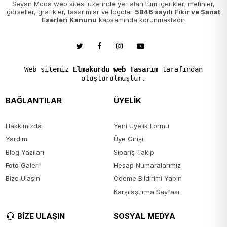
Seyan Moda web sitesi üzerinde yer alan tüm içerikler; metinler,
görseller, grafikler, tasarımlar ve logolar
5846 sayılı Fikir ve Sanat
Eserleri Kanunu
kapsamında korunmaktadır.
Web sitemiz
Elmakurdu web Tasarım
tarafından
oluşturulmuştur.
BAĞLANTILAR
ÜYELİK
Hakkımızda
Yeni Üyelik Formu
Yardım
Üye Girişi
Blog Yazıları
Sipariş Takip
Foto Galeri
Hesap Numaralarımız
Bize Ulaşın
Ödeme Bildirimi Yapın
Karşılaştırma Sayfası
BİZE ULAŞIN
SOSYAL MEDYA