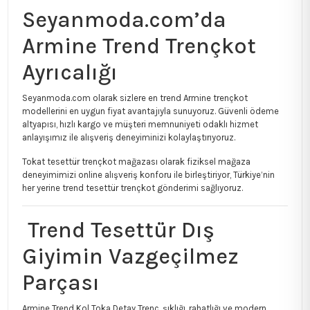
Seyanmoda.com’da
Armine Trend Trençkot
Ayrıcalığı
Seyanmoda.com olarak sizlere en trend Armine trençkot
modellerini en uygun fiyat avantajıyla sunuyoruz. Güvenli ödeme
altyapısı, hızlı kargo ve müşteri memnuniyeti odaklı hizmet
anlayışımız ile alışveriş deneyiminizi kolaylaştırıyoruz.
Tokat tesettür trençkot mağazası olarak fiziksel mağaza
deneyimimizi online alışveriş konforu ile birleştiriyor, Türkiye’nin
her yerine trend tesettür trençkot gönderimi sağlıyoruz.
Trend Tesettür Dış
Giyimin Vazgeçilmez
Parçası
Armine Trend Kol Toka Detay Trenç, şıklığı, rahatlığı ve modern