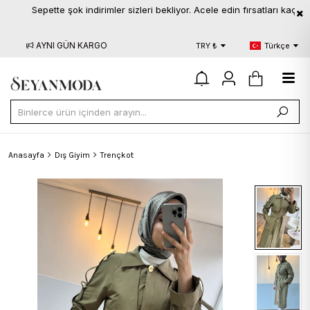
Sepette şok indirimler sizleri bekliyor. Acele edin fırsatları kaçırmayın
AYNI GÜN KARGO
BLOG
S.S.
TRY ₺
Türkçe
Anasayfa
Dış Giyim
Trençkot