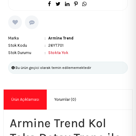
Marka
:
Armine Trend
Stok Kodu
: 26YT701
Stok Durumu
:
Stokta Yok
Bu ürün geçici olarak temin edilememektedir
Ürün Açıklaması
Yorumlar (0)
Armine Trend Kol