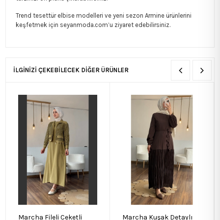
Trend tesettür elbise modelleri ve yeni sezon Armine ürünlerini
keşfetmek için seyanmoda.com’u ziyaret edebilirsiniz.
İLGİNİZİ ÇEKEBİLECEK DİĞER ÜRÜNLER
Marcha Fileli Ceketli
Marcha Kuşak Detaylı