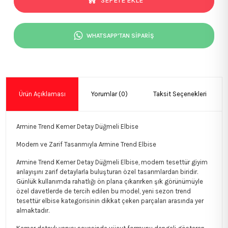
SEPETE EKLE
WHATSAPP'TAN SİPARİŞ
Ürün Açıklaması
Yorumlar (0)
Taksit Seçenekleri
Armine Trend Kemer Detay Düğmeli Elbise
Modern ve Zarif Tasarımıyla Armine Trend Elbise
Armine Trend Kemer Detay Düğmeli Elbise, modern tesettür giyim
anlayışını zarif detaylarla buluşturan özel tasarımlardan biridir.
Günlük kullanımda rahatlığı ön plana çıkarırken şık görünümüyle
özel davetlerde de tercih edilen bu model, yeni sezon trend
tesettür elbise kategorisinin dikkat çeken parçaları arasında yer
almaktadır.