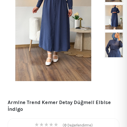
Armine Trend Kemer Detay Düğmeli Elbise
İndigo
★
★
★
★
★
(
0
Değerlendirme)