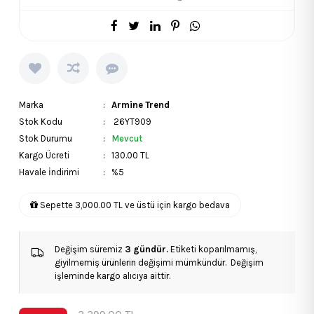
Marka
:
Armine Trend
Stok Kodu
: 26YT909
Stok Durumu
:
Mevcut
Kargo Ücreti
: 130.00 TL
Havale İndirimi
: %5
Sepette 3,000.00 TL ve üstü için kargo bedava
Değişim süremiz
3 gündür.
Etiketi koparılmamış,
giyilmemiş ürünlerin değişimi mümkündür. Değişim
işleminde kargo alıcıya aittir.