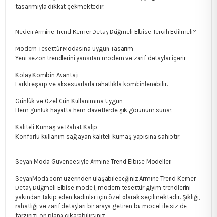
tasarımıyla dikkat çekmektedir.
Neden Armine Trend Kemer Detay Düğmeli Elbise Tercih Edilmeli?
Modern Tesettür Modasına Uygun Tasarım
Yeni sezon trendlerini yansıtan modern ve zarif detaylar içerir.
Kolay Kombin Avantajı
Farklı eşarp ve aksesuarlarla rahatlıkla kombinlenebilir.
Günlük ve Özel Gün Kullanımına Uygun
Hem günlük hayatta hem davetlerde şık görünüm sunar.
Kaliteli Kumaş ve Rahat Kalıp
Konforlu kullanım sağlayan kaliteli kumaş yapısına sahiptir.
Seyan Moda Güvencesiyle Armine Trend Elbise Modelleri
SeyanModa.com üzerinden ulaşabileceğiniz Armine Trend Kemer
Detay Düğmeli Elbise modeli, modern tesettür giyim trendlerini
yakından takip eden kadınlar için özel olarak seçilmektedir. Şıklığı,
rahatlığı ve zarif detayları bir araya getiren bu model ile siz de
tarzınızı ön plana çıkarabilirsiniz.