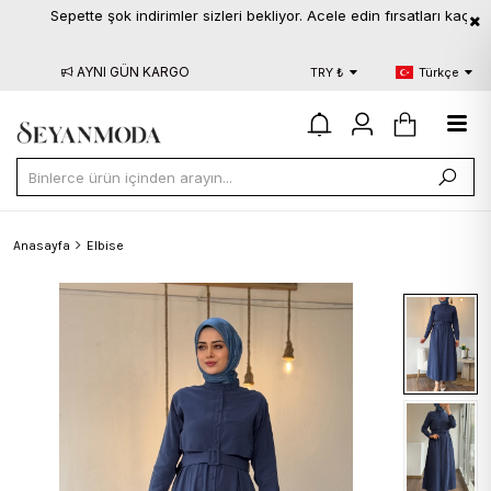
Sepette şok indirimler sizleri bekliyor. Acele edin fırsatları kaçırmayın
AYNI GÜN KARGO
BLOG
S.S.
TRY ₺
Türkçe
Anasayfa
Elbise