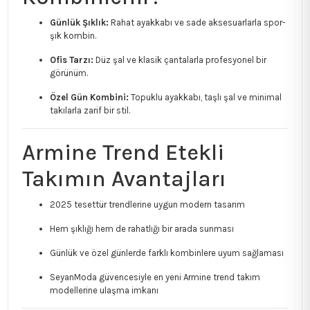
Günlük Şıklık:
Rahat ayakkabı ve sade aksesuarlarla spor-
şık kombin.
Ofis Tarzı:
Düz şal ve klasik çantalarla profesyonel bir
görünüm.
Özel Gün Kombini:
Topuklu ayakkabı, taşlı şal ve minimal
takılarla zarif bir stil.
Armine Trend Etekli
Takımın Avantajları
2025 tesettür trendlerine uygun modern tasarım
Hem şıklığı hem de rahatlığı bir arada sunması
Günlük ve özel günlerde farklı kombinlere uyum sağlaması
SeyanModa güvencesiyle en yeni Armine trend takım
modellerine ulaşma imkanı