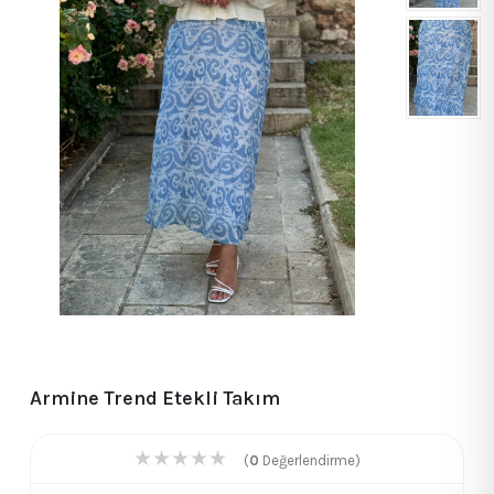
Armine Trend Etekli Takım
★
★
★
★
★
(
0
Değerlendirme)