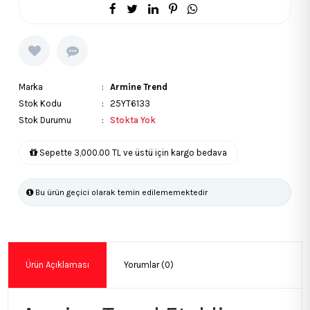
Marka
:
Armine Trend
Stok Kodu
: 25YT6133
Stok Durumu
:
Stokta Yok
Sepette 3,000.00 TL ve üstü için kargo bedava
Bu ürün geçici olarak temin edilememektedir
Ürün Açıklaması
Yorumlar (0)