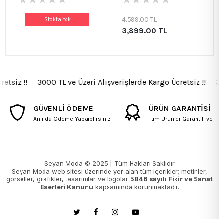
4,599.00 TL
Stokta Yok
3,899.00 TL
etsiz !! 3000 TL ve Üzeri Alışverişlerde Kargo Ücretsiz !! 300
GÜVENLİ ÖDEME
ÜRÜN GARANTİSİ
Anında Ödeme Yapaiblirsiniz
Tüm Ürünler Garantili ve Fa
Seyan Moda © 2025 | Tüm Hakları Saklıdır
Seyan Moda web sitesi üzerinde yer alan tüm içerikler; metinler,
görseller, grafikler, tasarımlar ve logolar
5846 sayılı Fikir ve Sanat
Eserleri Kanunu
kapsamında korunmaktadır.