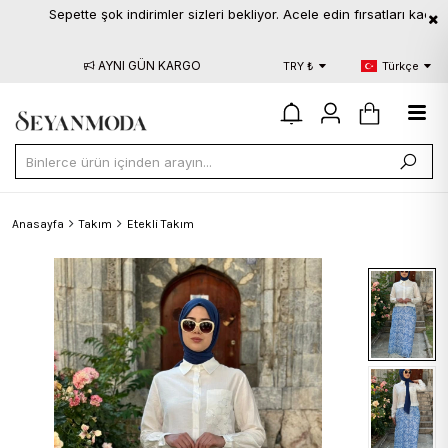
Sepette şok indirimler sizleri bekliyor. Acele edin fırsatları kaçırmayı
AYNI GÜN KARGO
BLOG
S.S.
TRY ₺
Türkçe
Anasayfa
Takım
Etekli Takım