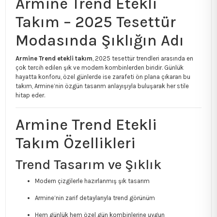
Armine Trend Etekli
Takım – 2025 Tesettür
Modasında Şıklığın Adı
Armine Trend etekli takım
, 2025 tesettür trendleri arasında en
çok tercih edilen şık ve modern kombinlerden biridir. Günlük
hayatta konforu, özel günlerde ise zarafeti ön plana çıkaran bu
takım, Armine’nin özgün tasarım anlayışıyla buluşarak her stile
hitap eder.
Armine Trend Etekli
Takım Özellikleri
Trend Tasarım ve Şıklık
Modern çizgilerle hazırlanmış şık tasarım
Armine’nin zarif detaylarıyla trend görünüm
Hem günlük hem özel gün kombinlerine uygun