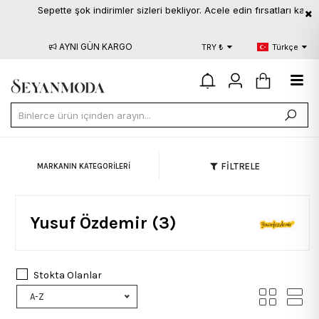
Sepette şok indirimler sizleri bekliyor. Acele edin fırsatları kaçırma
AYNI GÜN KARGO
BLOG
S.S.
TRY ₺
Türkçe
FİLTRELE
MARKANIN KATEGORILERI
Yusuf Özdemir (3)
Stokta Olanlar
A-Z