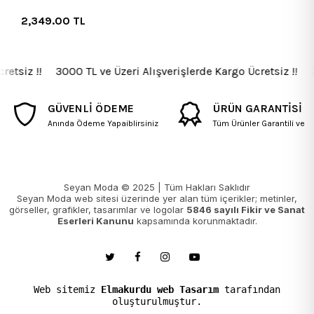
2,349.00
TL
retsiz !! 3000 TL ve Üzeri Alışverişlerde Kargo Ücretsiz !! 30
GÜVENLİ ÖDEME
ÜRÜN GARANTİSİ
Anında Ödeme Yapaiblirsiniz
Tüm Ürünler Garantili ve Fa
Seyan Moda © 2025 | Tüm Hakları Saklıdır
Seyan Moda web sitesi üzerinde yer alan tüm içerikler; metinler,
görseller, grafikler, tasarımlar ve logolar
5846 sayılı Fikir ve Sanat
Eserleri Kanunu
kapsamında korunmaktadır.
Web sitemiz
Elmakurdu web Tasarım
tarafından
oluşturulmuştur.