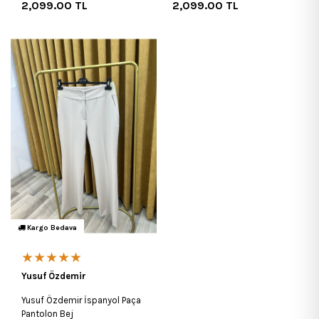
2,099.00
TL
2,099.00
TL
Kargo Bedava
★★★★★
Yusuf Özdemir
Yusuf Özdemir İspanyol Paça
Pantolon Bej