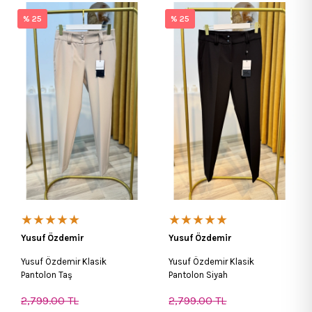
% 25
% 25
★★★★★
★★★★★
Yusuf Özdemir
Yusuf Özdemir
Yusuf Özdemir Klasik
Yusuf Özdemir Klasik
Pantolon Taş
Pantolon Siyah
2,799.00
TL
2,799.00
TL