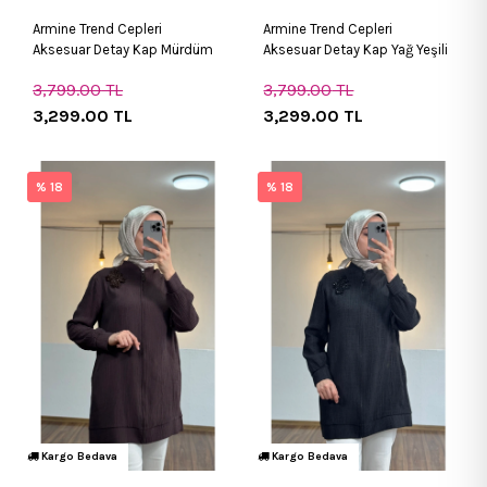
Armine Trend Cepleri
Armine Trend Cepleri
Aksesuar Detay Kap Mürdüm
Aksesuar Detay Kap Yağ Yeşili
3,799.00
TL
3,799.00
TL
3,299.00
TL
3,299.00
TL
% 18
% 18
Kargo Bedava
Kargo Bedava