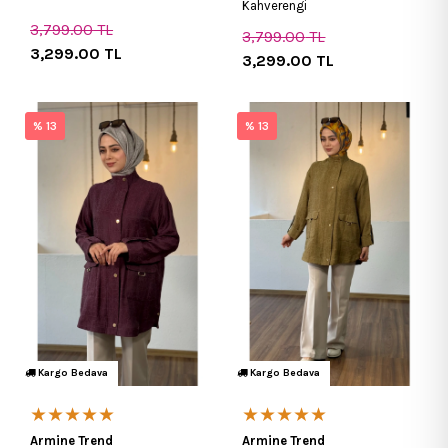
Kahverengi
3,799.00
TL
3,799.00
TL
3,299.00
TL
3,299.00
TL
% 13
% 13
Kargo Bedava
Kargo Bedava
★★★★★
★★★★★
Armine Trend
Armine Trend