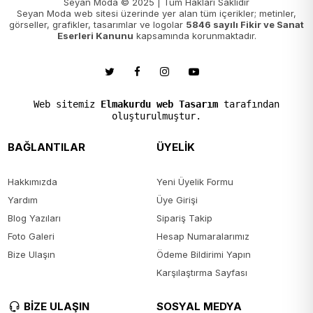
Seyan Moda © 2025 | Tüm Hakları Saklıdır
Seyan Moda web sitesi üzerinde yer alan tüm içerikler; metinler,
görseller, grafikler, tasarımlar ve logolar
5846 sayılı Fikir ve Sanat
Eserleri Kanunu
kapsamında korunmaktadır.
Web sitemiz
Elmakurdu web Tasarım
tarafından
oluşturulmuştur.
BAĞLANTILAR
ÜYELİK
Hakkımızda
Yeni Üyelik Formu
Yardım
Üye Girişi
Blog Yazıları
Sipariş Takip
Foto Galeri
Hesap Numaralarımız
Bize Ulaşın
Ödeme Bildirimi Yapın
Karşılaştırma Sayfası
BİZE ULAŞIN
SOSYAL MEDYA