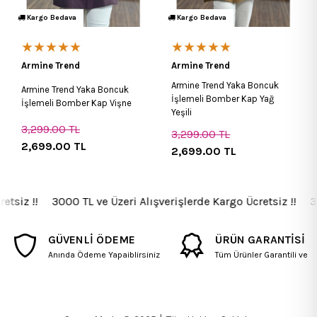
Kargo Bedava
Kargo Bedava
★★★★★
★★★★★
Armine Trend
Armine Trend
Armine Trend Yaka Boncuk
Armine Trend Yaka Boncuk
İşlemeli Bomber Kap Yağ
İşlemeli Bomber Kap Vişne
Yeşili
3,299.00
TL
3,299.00
TL
2,699.00
TL
2,699.00
TL
tsiz !! 3000 TL ve Üzeri Alışverişlerde Kargo Ücretsiz !! 3000
GÜVENLİ ÖDEME
ÜRÜN GARANTİSİ
Anında Ödeme Yapaiblirsiniz
Tüm Ürünler Garantili ve Fa