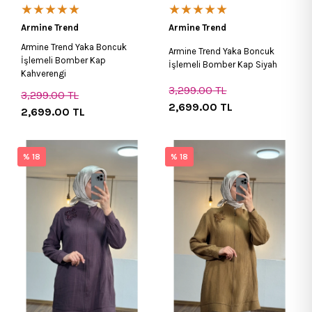
★★★★★
★★★★★
Armine Trend
Armine Trend
Armine Trend Yaka Boncuk
Armine Trend Yaka Boncuk
İşlemeli Bomber Kap
İşlemeli Bomber Kap Siyah
Kahverengi
3,299.00
TL
3,299.00
TL
2,699.00
TL
2,699.00
TL
% 18
% 18