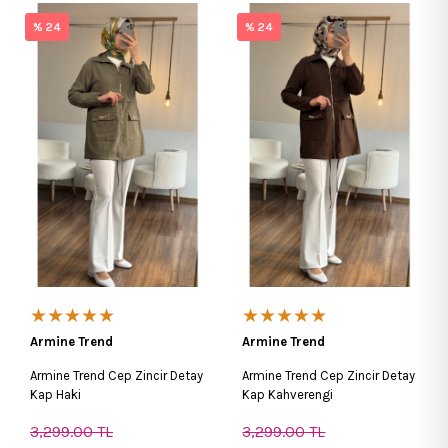
% 24
% 24
★★★★★
★★★★★
Armine Trend
Armine Trend
Armine Trend Cep Zincir Detay
Armine Trend Cep Zincir Detay
Kap Haki
Kap Kahverengi
3,299.00
TL
3,299.00
TL